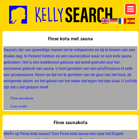
Finse kota met sauna
Sauna's zijn een geweldige manier om te ontspannen en bij te komen van een
drukke dag. In Finland hebben ze een saunacultuur waar ze een kota sauna
gebruiken. Het is een traditioneel gebouw dat wordt gebruikt voor het
exclusieve gebruik van sauna. U kunt genieten van een privÃ©sauna of zelfs
een groepssauna. Neem de tijd om te genieten van de geur van het hout, de
reinigende stoom, en het geluid van het water dat tegen het dak slaat. U zult blij
zijn dat u dat gedaan heeft.
Finse saunakota
Lees verder
Finse saunakota
MikÃ¤ op Finse kota sauna? Een Finse kota sauna kan naar het Engels